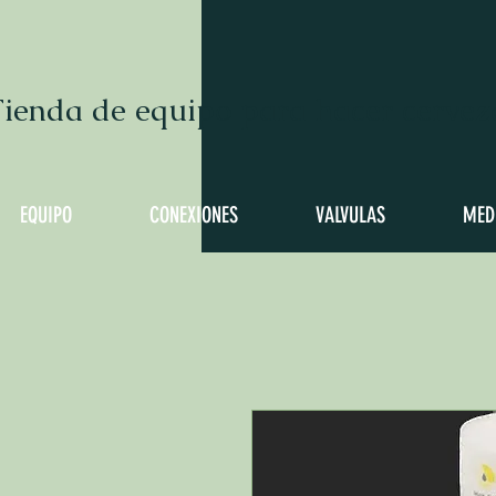
ienda de equipo para hacer cervez
EQUIPO
CONEXIONES
VALVULAS
MED