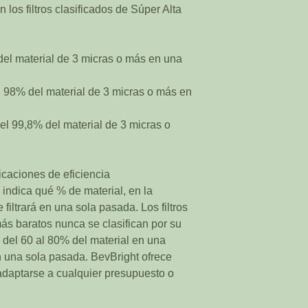
los filtros clasificados de Súper Alta
 del material de 3 micras o más en una
el 98% del material de 3 micras o más en
 el 99,8% del material de 3 micras o
icaciones de eficiencia
e indica qué % de material, en la
 filtrará en una sola pasada. Los filtros
más baratos nunca se clasifican por su
 del 60 al 80% del material en una
n una sola pasada. BevBright ofrece
 adaptarse a cualquier presupuesto o