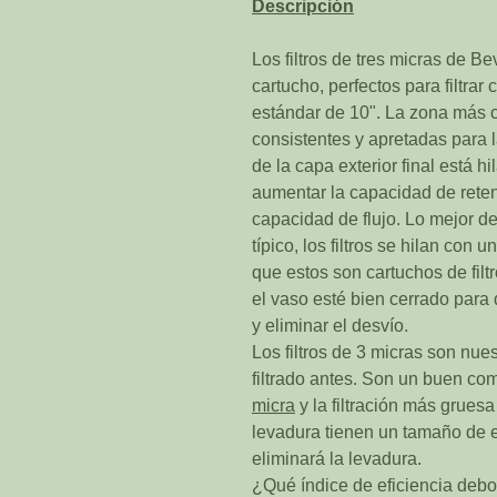
Descripción
Los filtros de tres micras de Be
cartucho, perfectos para filtrar
estándar de 10". La zona más c
consistentes y apretadas para la
de la capa exterior final está 
aumentar la capacidad de rete
capacidad de flujo. Lo mejor 
típico, los filtros se hilan con
que estos son cartuchos de fil
el vaso esté bien cerrado para
y eliminar el desvío.
Los filtros de 3 micras son nu
filtrado antes. Son un buen com
micra
y la filtración más grues
levadura tienen un tamaño de en
eliminará la levadura.
¿Qué índice de eficiencia debo