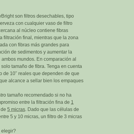
vBright son filtros desechables, tipo
 cerveza con cualquier vaso de filtro
ercana al núcleo contiene fibras
 filtración final, mientras que la zona
hilada con fibras más grandes para
nción de sedimentos y aumentar la
de ambos mundos. En comparación al
 un solo tamaño de fibra. Tenga en cuenta
tro de 10" reales que dependen de que
 que alcance a sellar bien los empaques
estro tamaño recomendado si no ha
promiso entre la filtración fina de
1
a de
5 micras
. Dado que las células de
tre 5 y 10 micras, un filtro de 3 micras
 elegir?