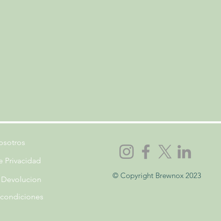
osotros
de Privacidad
© Copyright Brewnox 2023
e Devolucion
 condiciones