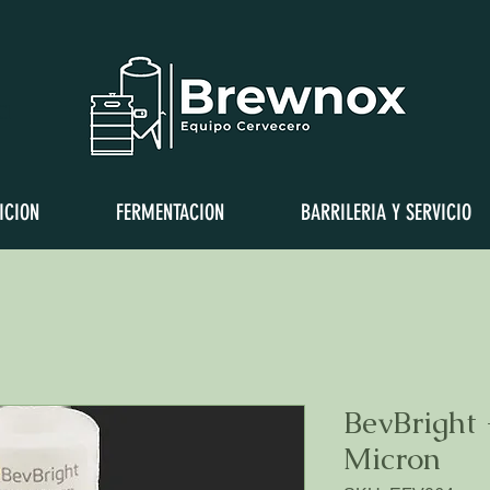
a
ICION
FERMENTACION
BARRILERIA Y SERVICIO
BevBright 
Micron