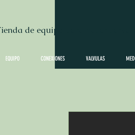
ienda de equipo para hacer cervez
EQUIPO
CONEXIONES
VALVULAS
MED