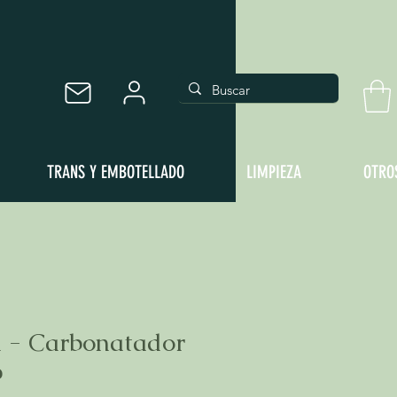
TRANS Y EMBOTELLADO
LIMPIEZA
OTRO
 - Carbonatador
b