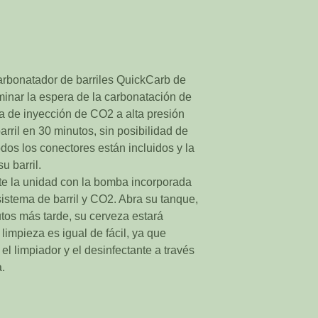
carbonatador de barriles QuickCarb de
inar la espera de la carbonatación de
a de inyección de CO2 a alta presión
rril en 30 minutos, sin posibilidad de
dos los conectores están incluidos y la
u barril.
cte la unidad con la bomba incorporada
istema de barril y CO2. Abra su tanque,
tos más tarde, su cerveza estará
impieza es igual de fácil, ya que
l limpiador y el desinfectante a través
.