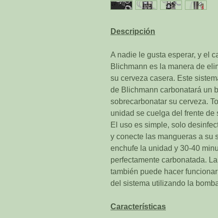
Descripción
A nadie le gusta esperar, y el 
Blichmann es la manera de elim
su cerveza casera. Este sistem
de Blichmann carbonatará un ba
sobrecarbonatar su cerveza. To
unidad se cuelga del frente de s
El uso es simple, solo desinfe
y conecte las mangueras a su s
enchufe la unidad y 30-40 minu
perfectamente carbonatada. La l
también puede hacer funcionar e
del sistema utilizando la bomba
Características