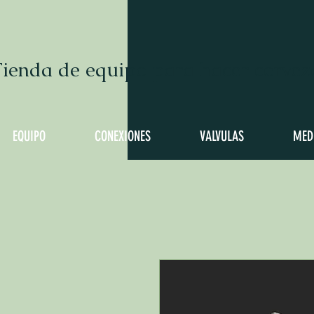
ienda de equipo para hacer cervez
EQUIPO
CONEXIONES
VALVULAS
MED