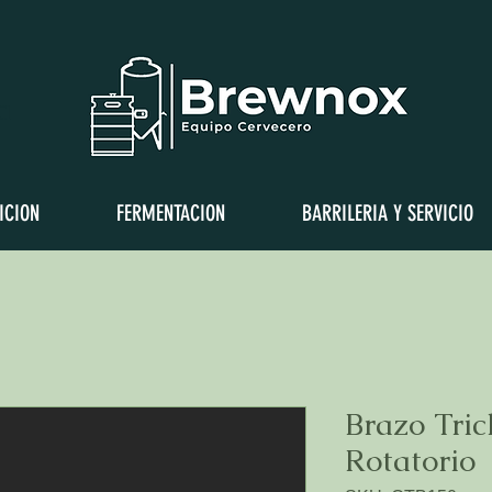
a
ICION
FERMENTACION
BARRILERIA Y SERVICIO
Brazo Tri
Rotatorio