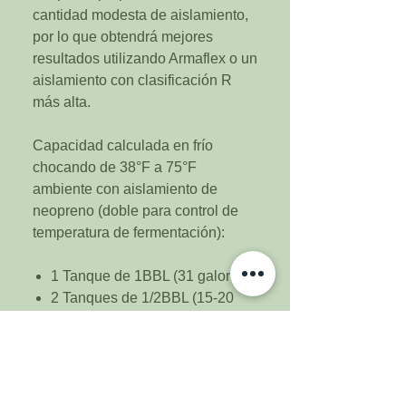
cantidad modesta de aislamiento,
por lo que obtendrá mejores
resultados utilizando Armaflex o un
aislamiento con clasificación R
más alta.
Capacidad calculada en frío
chocando de 38°F a 75°F
ambiente con aislamiento de
neopreno (doble para control de
temperatura de fermentación):
1 Tanque de 1BBL (31 galones)
2 Tanques de 1/2BBL (15-20
galones)
3 Tanques de 10-14 galones
4 Tanques de 5-7 galones