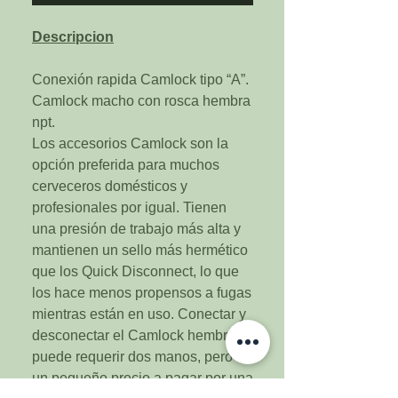
Descripcion
Conexión rapida Camlock tipo “A”.
Camlock macho con rosca hembra
npt.
Los accesorios Camlock son la
opción preferida para muchos
cerveceros domésticos y
profesionales por igual. Tienen
una presión de trabajo más alta y
mantienen un sello más hermético
que los Quick Disconnect, lo que
los hace menos propensos a fugas
mientras están en uso. Conectar y
desconectar el Camlock hembra
puede requerir dos manos, pero es
un pequeño precio a pagar por una