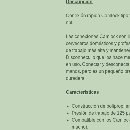
Descripcion
Conexión rápida Camlock tipo
npt.
Las conexiones Camlock son la
cerveceros domésticos y profes
de trabajo más alta y mantiene
Disconnect, lo que los hace m
en uso. Conectar y desconecta
manos, pero es un pequeño pre
duradera.
Caracteristicas
Construcción de polipropile
Presión de trabajo de 125 ps
Compatible con los Camlock 
macho).