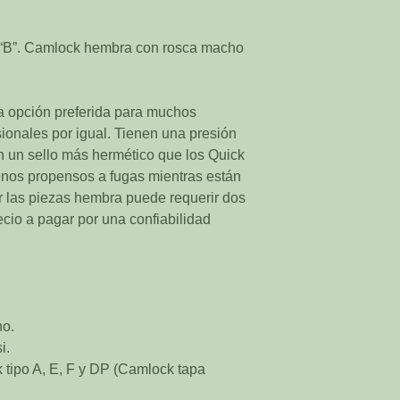
 “B”. Camlock hembra con rosca macho
 opción preferida para muchos
ionales por igual. Tienen una presión
n un sello más hermético que los Quick
enos propensos a fugas mientras están
r las piezas hembra puede requerir dos
cio a pagar por una confiabilidad
no.
i.
tipo A, E, F y DP (Camlock tapa