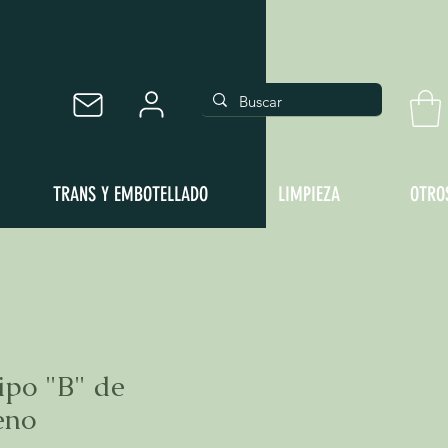
TRANS Y EMBOTELLADO
LIMPIEZA
OTRO
ipo "B" de
eno