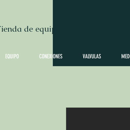
ienda de equipo para hacer cervez
EQUIPO
CONEXIONES
VALVULAS
MED