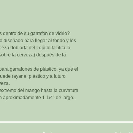
dentro de su garrafón de vidrio?
 diseñado para llegar al fondo y los
eza doblada del cepillo facilita la
sobre la cerveza) después de la
ara garrafones de plástico, ya que el
ede rayar el plástico y a futuro
veza.
 extremo del mango hasta la curvatura
n aproximadamente 1-1/4" de largo.