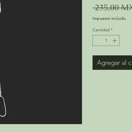
 235,00 M
Impuesto incluido
Cantidad
*
Agregar al c