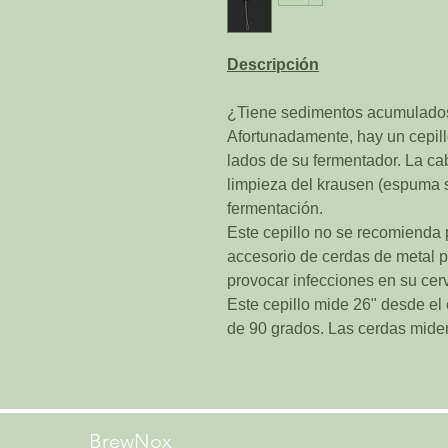
Descripción
¿Tiene sedimentos acumulados 
Afortunadamente, hay un cepillo
lados de su fermentador. La cab
limpieza del krausen (espuma 
fermentación.
Este cepillo no se recomienda p
accesorio de cerdas de metal pu
provocar infecciones en su cer
Este cepillo mide 26" desde el
de 90 grados. Las cerdas mide
BrewNox