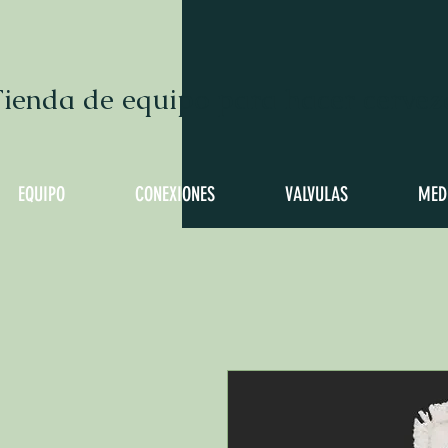
ienda de equipo para hacer cervez
EQUIPO
CONEXIONES
VALVULAS
MED