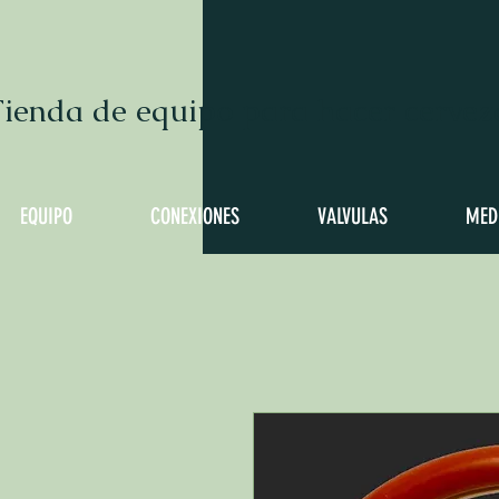
ienda de equipo para hacer cervez
EQUIPO
CONEXIONES
VALVULAS
MED