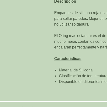
Descripción
Empaques de silicona roja o 
para sellar paredes. Mejor uti
no utilizar soldadura.
El Oring mas estándar es el de
mucho mejor, contamos con
co
encajaran perfectamente y hará
Características
Material de Silicona
Clasificación de temperatur
Disponible en diferentes me