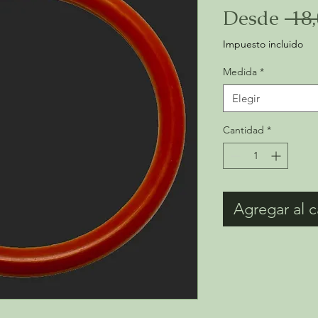
Desde
 18
Impuesto incluido
Medida
*
Elegir
Cantidad
*
Agregar al c