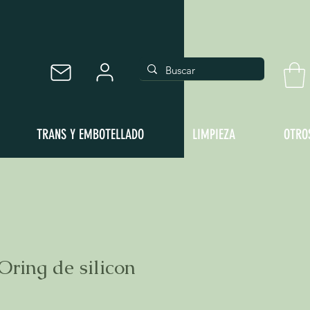
TRANS Y EMBOTELLADO
LIMPIEZA
OTRO
ring de silicon