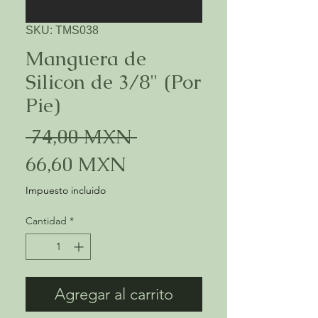
SKU: TMS038
Manguera de
Silicon de 3/8" (Por
Pie)
Precio
 74,00 MXN 
Precio
66,60 MXN
de
Impuesto incluido
oferta
Cantidad
*
Agregar al carrito