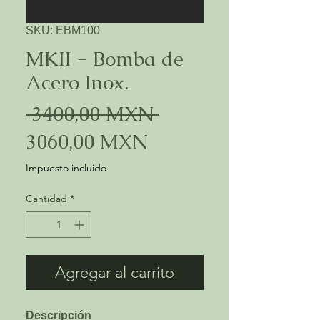
SKU: EBM100
MKII - Bomba de
Acero Inox.
Precio
 3400,00 MXN 
Precio
3060,00 MXN
de
Impuesto incluido
oferta
Cantidad
*
Agregar al carrito
Descripción