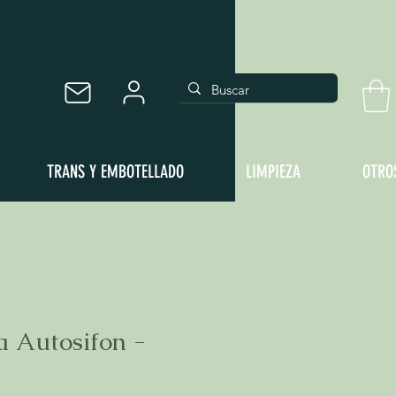
TRANS Y EMBOTELLADO
LIMPIEZA
OTRO
a Autosifon -