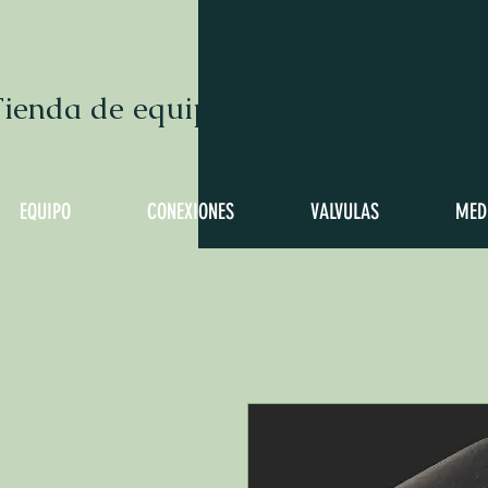
ienda de equipo para hacer cervez
EQUIPO
CONEXIONES
VALVULAS
MED