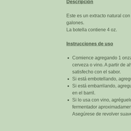
Descripción
Este es un extracto natural co
galones.
La botella contiene 4 oz.
Instrucciones de uso
Comience agregando 1 onza 
cerveza o vino. A partir de 
satisfecho con el sabor.
Si está embotellando, agreg
Si está embarrilando, agreg
en el barril.
Si lo usa con vino, agréguelo
fermentador aproximadament
Asegúrese de revolver suav