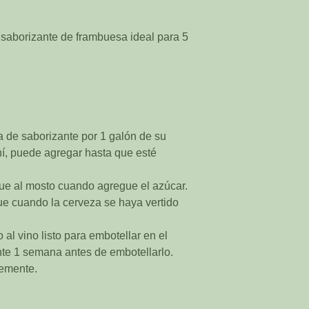
n saborizante de frambuesa ideal para 5
de saborizante por 1 galón de su
ahí, puede agregar hasta que esté
ue al mosto cuando agregue el azúcar.
ue cuando la cerveza se haya vertido
 al vino listo para embotellar en el
e 1 semana antes de embotellarlo.
emente.