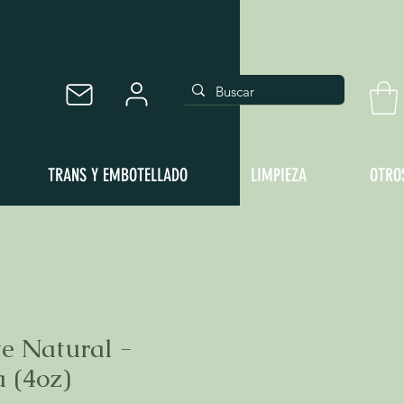
TRANS Y EMBOTELLADO
LIMPIEZA
OTRO
e Natural -
 (4oz)