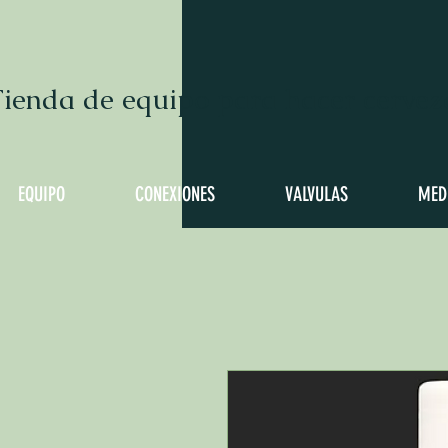
ienda de equipo para hacer cervez
EQUIPO
CONEXIONES
VALVULAS
MED