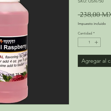
SKU: OSN750
 238,00 M
Impuesto incluido
Cantidad
*
Agregar al c