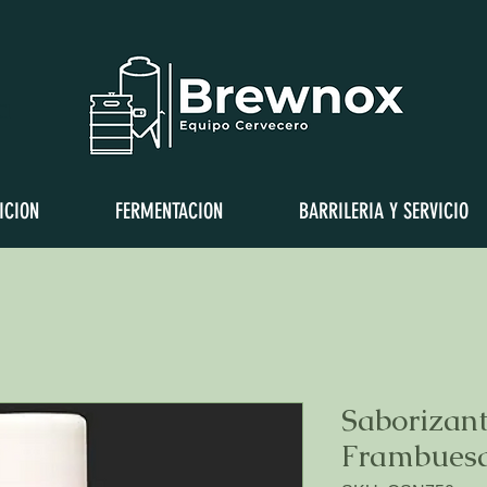
a
ICION
FERMENTACION
BARRILERIA Y SERVICIO
Saborizant
Frambuesa