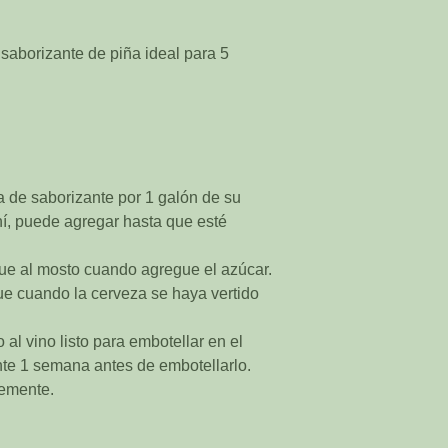
 saborizante de piña ideal para 5
de saborizante por 1 galón de su
ahí, puede agregar hasta que esté
ue al mosto cuando agregue el azúcar.
ue cuando la cerveza se haya vertido
 al vino listo para embotellar en el
e 1 semana antes de embotellarlo.
emente.