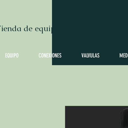
ienda de equipo para hacer cervez
EQUIPO
CONEXIONES
VALVULAS
MED