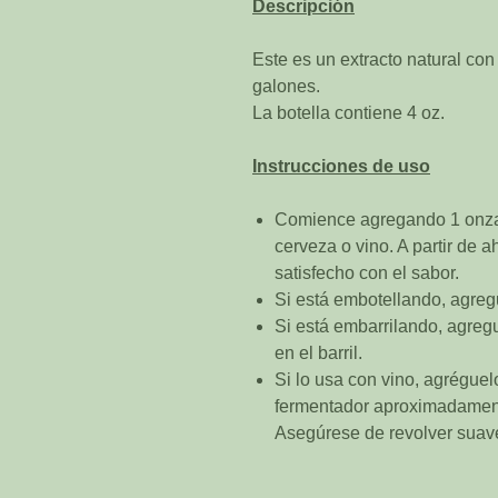
Descripción
Este es un extracto natural con
galones.
La botella contiene 4 oz.
Instrucciones de uso
Comience agregando 1 onza 
cerveza o vino. A partir de 
satisfecho con el sabor.
Si está embotellando, agreg
Si está embarrilando, agreg
en el barril.
Si lo usa con vino, agréguelo
fermentador aproximadament
Asegúrese de revolver suav