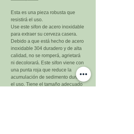
Esta es una pieza robusta que
resistirá el uso.
Use este sifon de acero inoxidable
para extraer su cerveza casera.
Debido a que está hecho de acero
inoxidable 304 duradero y de alta
calidad, no se romperá, agrietará
ni decolorará. Este sifon viene con
una punta roja que reduce la
acumulación de sedimento durante
el uso. ​​Tiene el tamaño adecuado
para todo uso general.
Características
Mide desde la punta hasta la
curva 26"