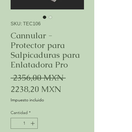
SKU: TEC106
Cannular -
Protector para
Salpicaduras para
Enlatadora Pro
Precio
 2356,00 MXN 
Precio
2238,20 MXN
de
Impuesto incluido
oferta
Cantidad
*