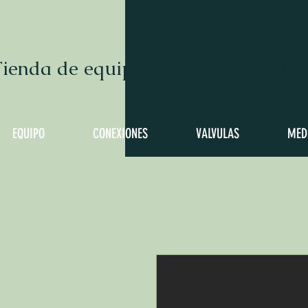
ienda de equipo para hacer cervez
EQUIPO
CONEXIONES
VALVULAS
MED