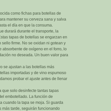
ocida como fichas para botellas de
para mantener su cerveza sana y salva
asta el día en que la consuma.
e durará durante el transporte, la
stas tapas de botellas se engarzan en
n sello firme. No se oxidan ni gotean y
 absorbente de oxígeno en el forro, lo
xidación no deseada. Un buen valor para
 se ajustan a las botellas más
otellas importadas y de vino espumoso
mos probar el ajuste antes de llenar
 que solo desinfecte tantas tapas
el embotellado. La función de
a cuando la tapa se moja. Si guarda
s más tarde, seguirán funcionando