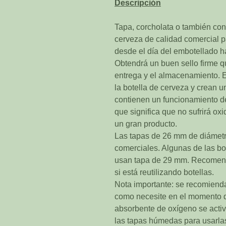
Descripción
Tapa, corcholata o también con
cerveza de calidad comercial 
desde el día del embotellado h
Obtendrá un buen sello firme qu
entrega y el almacenamiento. E
la botella de cerveza y crean u
contienen un funcionamiento de
que significa que no sufrirá o
un gran producto.
Las tapas de 26 mm de diámetro
comerciales. Algunas de las b
usan tapa de 29 mm. Recomenda
si está reutilizando botellas.
Nota importante: se recomienda
como necesite en el momento d
absorbente de oxígeno se activ
las tapas húmedas para usarla