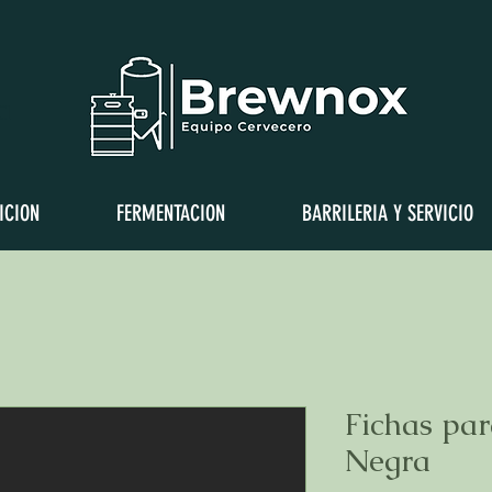
a
ICION
FERMENTACION
BARRILERIA Y SERVICIO
Fichas par
Negra