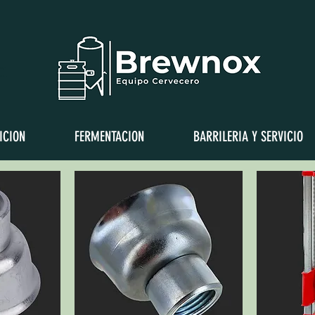
a
ICION
FERMENTACION
BARRILERIA Y SERVICIO